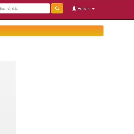
Entrar: