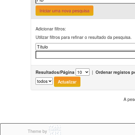
Iniciar uma nova pesquisa
Adicionar filtros:
Utilizar filtros para refinar o resultado da pesquisa.
Resultados/Página
|
Ordenar registos p
A pes
Theme by