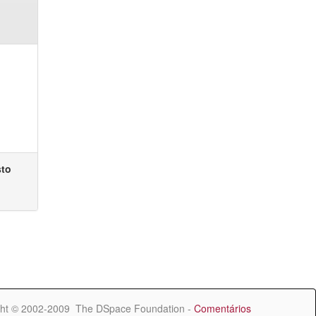
sto
ht © 2002-2009 The DSpace Foundation -
Comentários