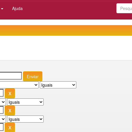
:
Ajuda