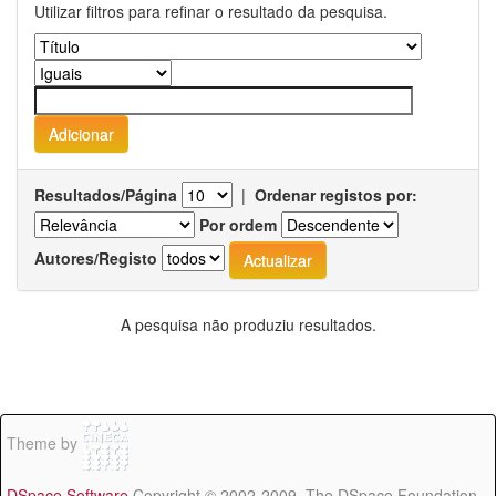
Utilizar filtros para refinar o resultado da pesquisa.
Resultados/Página
|
Ordenar registos por:
Por ordem
Autores/Registo
A pesquisa não produziu resultados.
Theme by
DSpace Software
Copyright © 2002-2009 The DSpace Foundation -