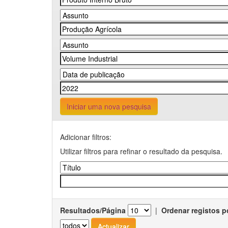
Iniciar uma nova pesquisa
Adicionar filtros:
Utilizar filtros para refinar o resultado da pesquisa.
Resultados/Página
|
Ordenar registos p