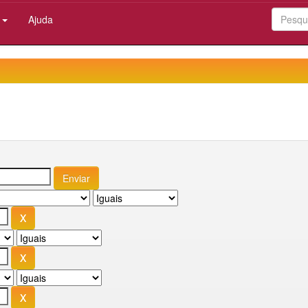
:
Ajuda