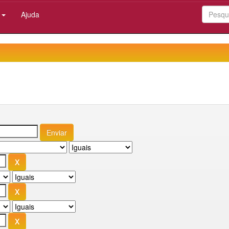
:
Ajuda