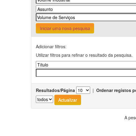
Iniciar uma nova pesquisa
Adicionar filtros:
Utilizar filtros para refinar o resultado da pesquisa.
Resultados/Página
|
Ordenar registos p
A pes