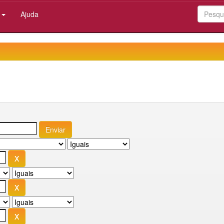
:
Ajuda