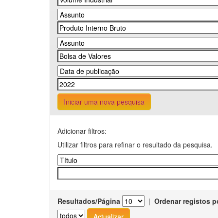
Iniciar uma nova pesquisa
Adicionar filtros:
Utilizar filtros para refinar o resultado da pesquisa.
Resultados/Página
|
Ordenar registos p