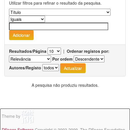
Utilizar filtros para refinar o resultado da pesquisa.
Resultados/Página
|
Ordenar registos por:
Por ordem
Autores/Registo
A pesquisa não produziu resultados.
Theme by
DSpace Software
Copyright © 2002-2009 The DSpace Foundation -