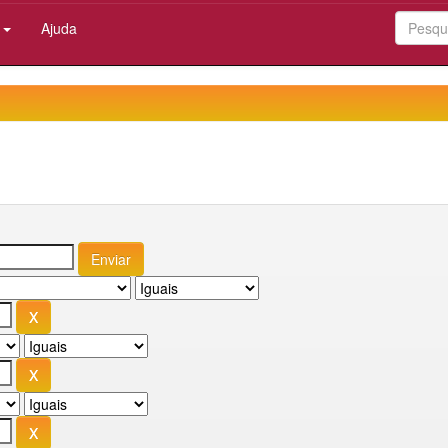
:
Ajuda