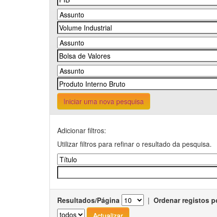
Iniciar uma nova pesquisa
Adicionar filtros:
Utilizar filtros para refinar o resultado da pesquisa.
Resultados/Página
|
Ordenar registos p