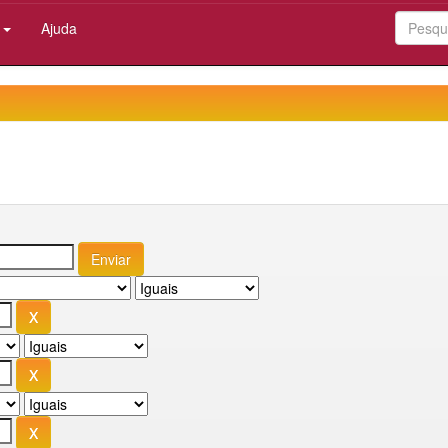
:
Ajuda