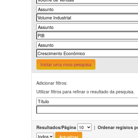
Iniciar uma nova pesquisa
Adicionar filtros:
Utilizar filtros para refinar o resultado da pesquisa.
Resultados/Página
|
Ordenar registos p