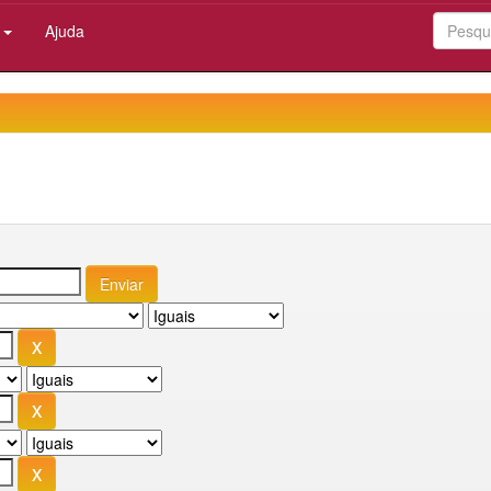
:
Ajuda