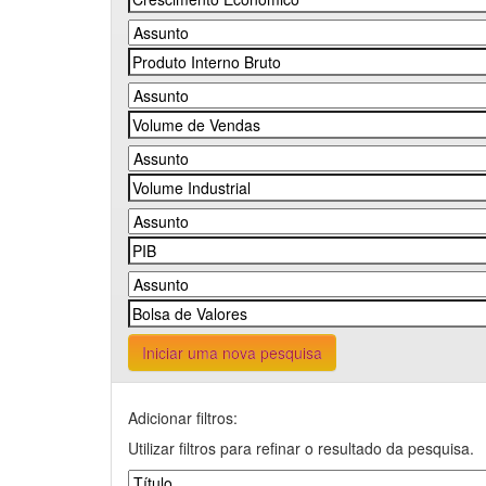
Iniciar uma nova pesquisa
Adicionar filtros:
Utilizar filtros para refinar o resultado da pesquisa.