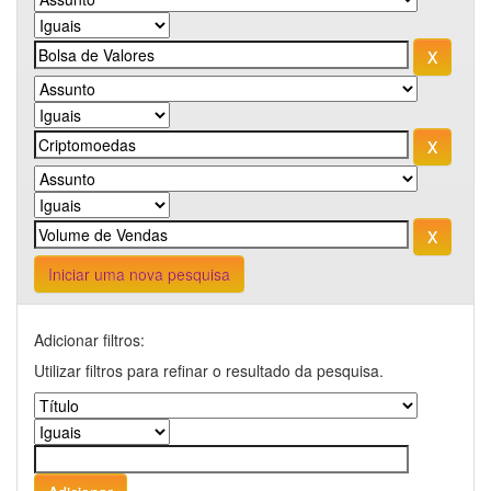
Iniciar uma nova pesquisa
Adicionar filtros:
Utilizar filtros para refinar o resultado da pesquisa.