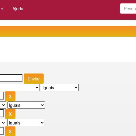
:
Ajuda