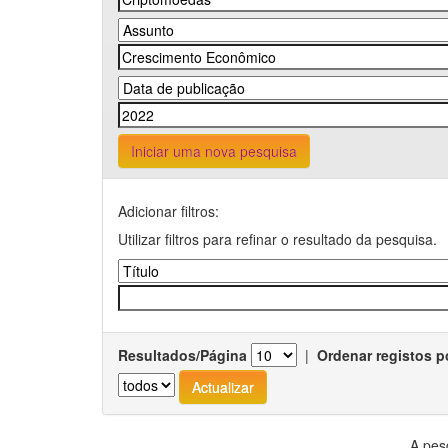
Iniciar uma nova pesquisa
Adicionar filtros:
Utilizar filtros para refinar o resultado da pesquisa.
Resultados/Página
|
Ordenar registos p
A pes