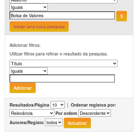
Iniciar uma nova pesquisa
Adicionar filtros:
Utilizar filtros para refinar o resultado da pesquisa.
Resultados/Página
|
Ordenar registos por:
Por ordem
Autores/Registo