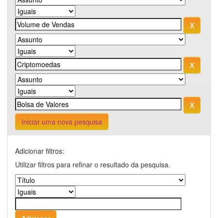
Iniciar uma nova pesquisa
Adicionar filtros:
Utilizar filtros para refinar o resultado da pesquisa.