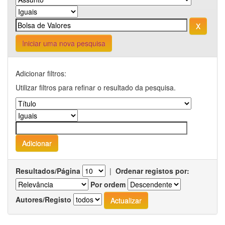
Iniciar uma nova pesquisa
Adicionar filtros:
Utilizar filtros para refinar o resultado da pesquisa.
Resultados/Página
|
Ordenar registos por:
Por ordem
Autores/Registo