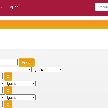
:
Ajuda