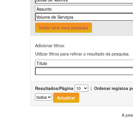
Iniciar uma nova pesquisa
Adicionar filtros:
Utilizar filtros para refinar o resultado da pesquisa.
Resultados/Página
|
Ordenar registos p
A pes