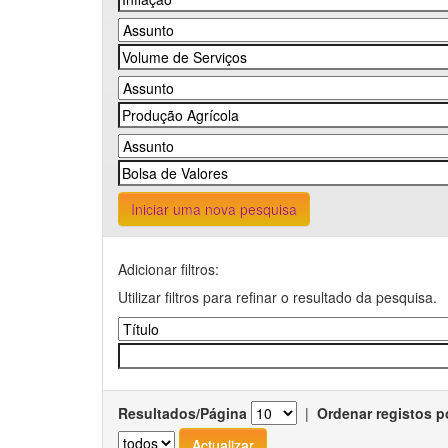
Iniciar uma nova pesquisa
Adicionar filtros:
Utilizar filtros para refinar o resultado da pesquisa.
Resultados/Página
|
Ordenar registos p