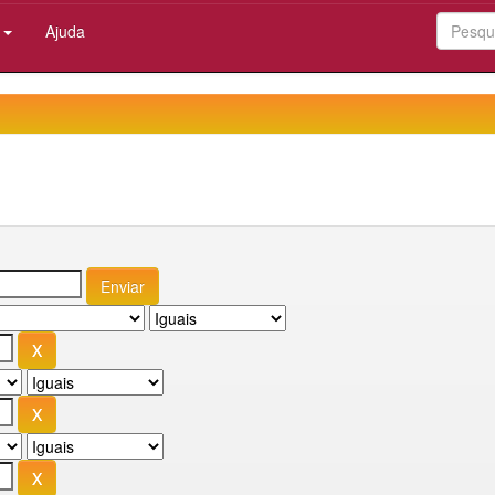
:
Ajuda