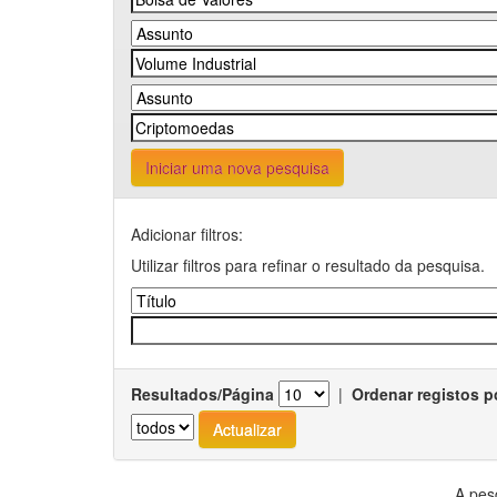
Iniciar uma nova pesquisa
Adicionar filtros:
Utilizar filtros para refinar o resultado da pesquisa.
Resultados/Página
|
Ordenar registos p
A pes