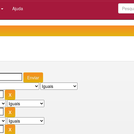
:
Ajuda