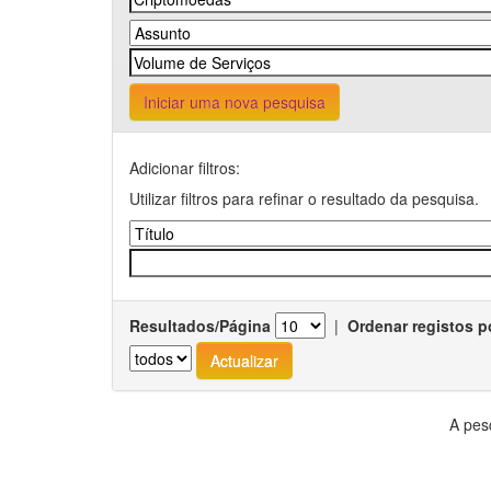
Iniciar uma nova pesquisa
Adicionar filtros:
Utilizar filtros para refinar o resultado da pesquisa.
Resultados/Página
|
Ordenar registos p
A pes