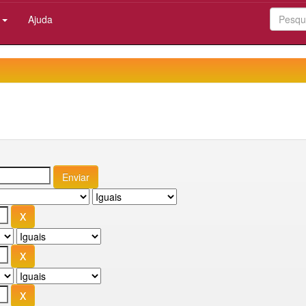
:
Ajuda