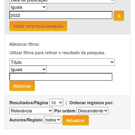
Iniciar uma nova pesquisa
Adicionar filtros:
Utilizar filtros para refinar o resultado da pesquisa.
Resultados/Página
|
Ordenar registos por:
Por ordem
Autores/Registo