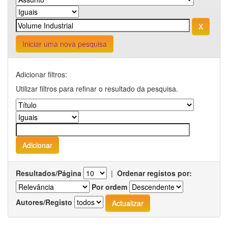
Iniciar uma nova pesquisa
Adicionar filtros:
Utilizar filtros para refinar o resultado da pesquisa.
Resultados/Página
|
Ordenar registos por:
Por ordem
Autores/Registo