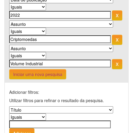
Iniciar uma nova pesquisa
Adicionar filtros:
Utilizar filtros para refinar o resultado da pesquisa.