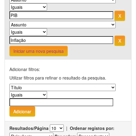
Iniciar uma nova pesquisa
Adicionar filtros:
Utilizar filtros para refinar o resultado da pesquisa.
Resultados/Página
|
Ordenar registos por: