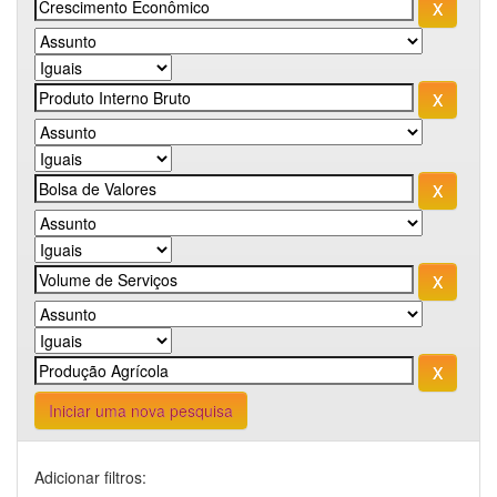
Iniciar uma nova pesquisa
Adicionar filtros: