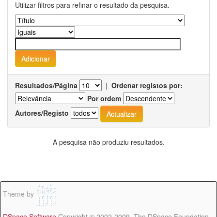
Utilizar filtros para refinar o resultado da pesquisa.
Resultados/Página
|
Ordenar registos por:
Por ordem
Autores/Registo
A pesquisa não produziu resultados.
Theme by
DSpace Software
Copyright © 2002-2009 The DSpace Foundation -