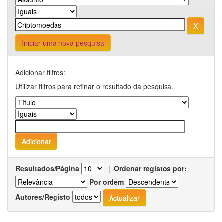
Iniciar uma nova pesquisa
Adicionar filtros:
Utilizar filtros para refinar o resultado da pesquisa.
Resultados/Página
|
Ordenar registos por:
Por ordem
Autores/Registo