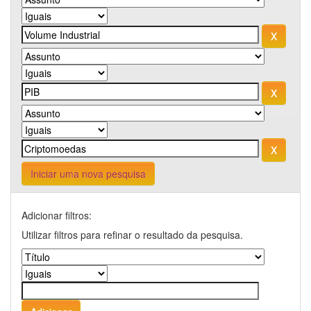
Iniciar uma nova pesquisa
Adicionar filtros:
Utilizar filtros para refinar o resultado da pesquisa.