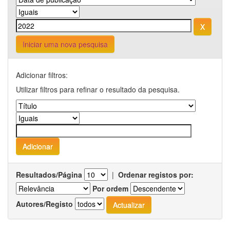
Iniciar uma nova pesquisa
Adicionar filtros:
Utilizar filtros para refinar o resultado da pesquisa.
Resultados/Página
|
Ordenar registos por:
Por ordem
Autores/Registo