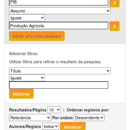
Iniciar uma nova pesquisa
Adicionar filtros:
Utilizar filtros para refinar o resultado da pesquisa.
Resultados/Página
|
Ordenar registos por:
Por ordem
Autores/Registo