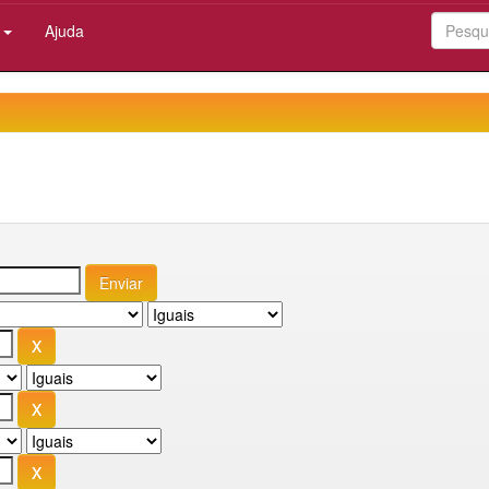
:
Ajuda