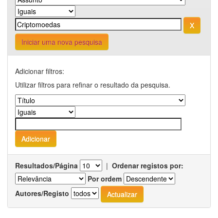
Iniciar uma nova pesquisa
Adicionar filtros:
Utilizar filtros para refinar o resultado da pesquisa.
Resultados/Página
|
Ordenar registos por:
Por ordem
Autores/Registo