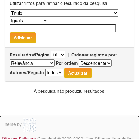
Utilizar filtros para refinar o resultado da pesquisa.
Resultados/Página
|
Ordenar registos por:
Por ordem
Autores/Registo
A pesquisa não produziu resultados.
Theme by
DSpace Software
Copyright © 2002-2009 The DSpace Foundation -