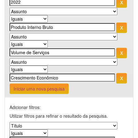
Iniciar uma nova pesquisa
Adicionar filtros:
Utilizar filtros para refinar o resultado da pesquisa.