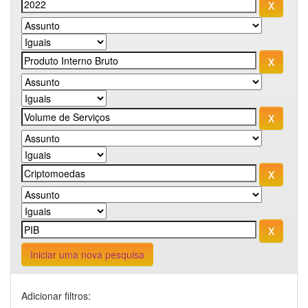
Iniciar uma nova pesquisa
Adicionar filtros: