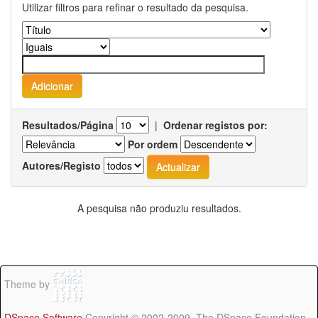
Utilizar filtros para refinar o resultado da pesquisa.
Resultados/Página
|
Ordenar registos por:
Por ordem
Autores/Registo
A pesquisa não produziu resultados.
Theme by
DSpace Software
Copyright © 2002-2009 The DSpace Foundation -