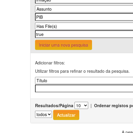
Iniciar uma nova pesquisa
Adicionar filtros:
Utilizar filtros para refinar o resultado da pesquisa.
Resultados/Página
|
Ordenar registos p
A pes