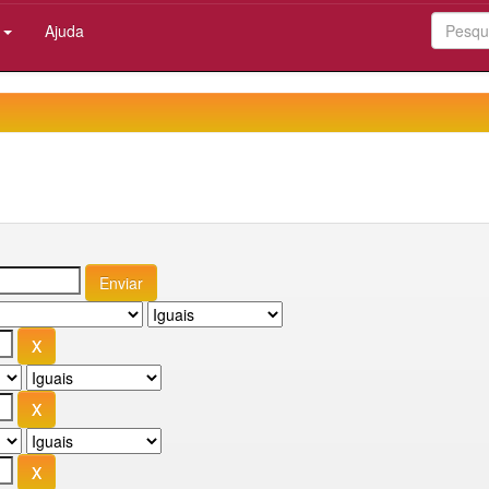
:
Ajuda