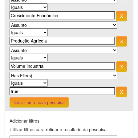
Iniciar uma nova pesquisa
Adicionar filtros:
Utilizar filtros para refinar o resultado da pesquisa.