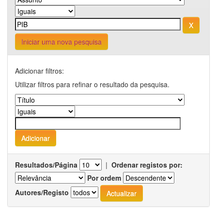
Iniciar uma nova pesquisa
Adicionar filtros:
Utilizar filtros para refinar o resultado da pesquisa.
Resultados/Página
|
Ordenar registos por:
Por ordem
Autores/Registo