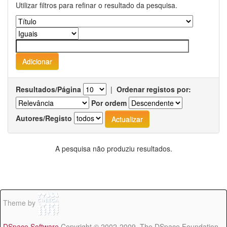
Utilizar filtros para refinar o resultado da pesquisa.
Resultados/Página
|
Ordenar registos por:
Por ordem
Autores/Registo
A pesquisa não produziu resultados.
Theme by
DSpace Software
Copyright © 2002-2009 The DSpace Foundation -