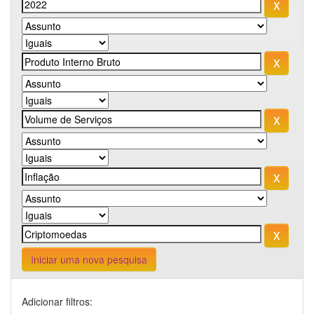
Iniciar uma nova pesquisa
Adicionar filtros: