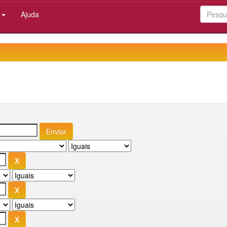
:
Ajuda