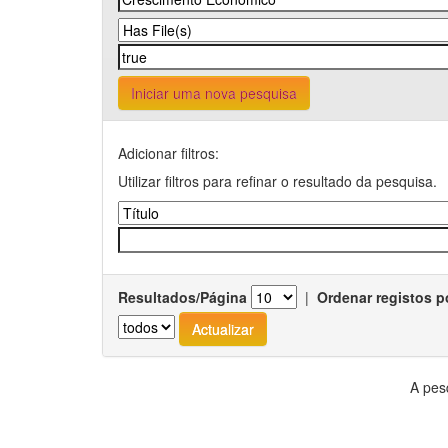
Iniciar uma nova pesquisa
Adicionar filtros:
Utilizar filtros para refinar o resultado da pesquisa.
Resultados/Página
|
Ordenar registos p
A pes