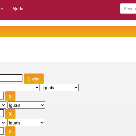
:
Ajuda