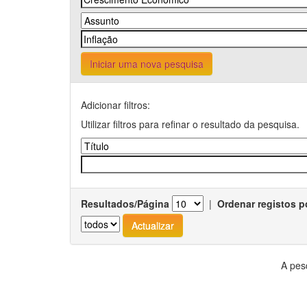
Iniciar uma nova pesquisa
Adicionar filtros:
Utilizar filtros para refinar o resultado da pesquisa.
Resultados/Página
|
Ordenar registos p
A pes