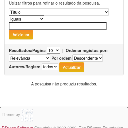
Utilizar filtros para refinar o resultado da pesquisa.
Resultados/Página
|
Ordenar registos por:
Por ordem
Autores/Registo
A pesquisa não produziu resultados.
Theme by
DSpace Software
Copyright © 2002-2009 The DSpace Foundation -