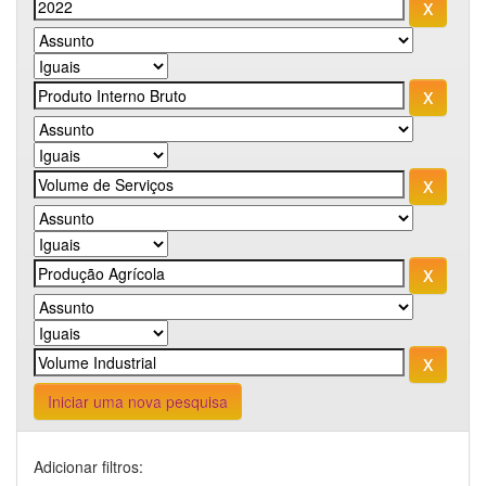
Iniciar uma nova pesquisa
Adicionar filtros: