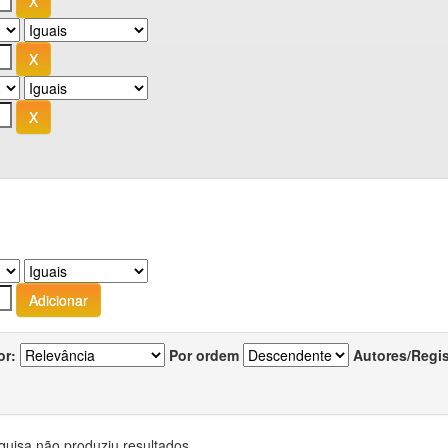
or:
Por ordem
Autores/Regi
quisa não produziu resultados.