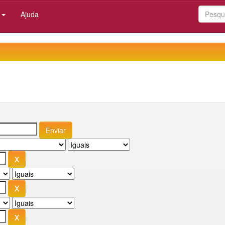
:
Ajuda