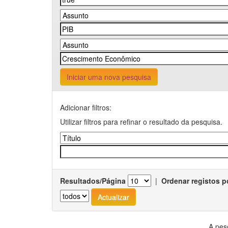
Iniciar uma nova pesquisa
Adicionar filtros:
Utilizar filtros para refinar o resultado da pesquisa.
Resultados/Página
|
Ordenar registos p
A pes