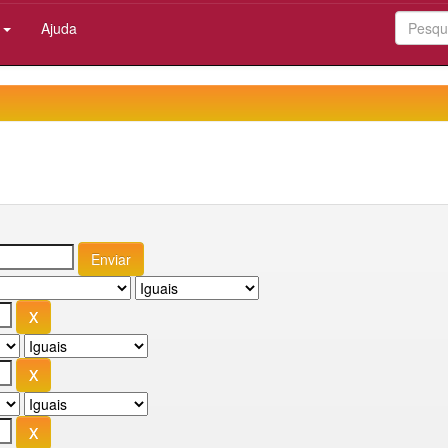
:
Ajuda