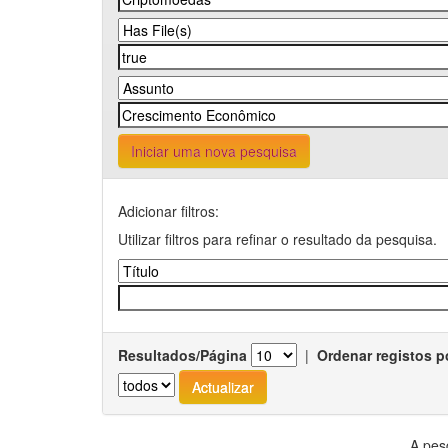
Iniciar uma nova pesquisa
Adicionar filtros:
Utilizar filtros para refinar o resultado da pesquisa.
Resultados/Página
|
Ordenar registos p
A pes