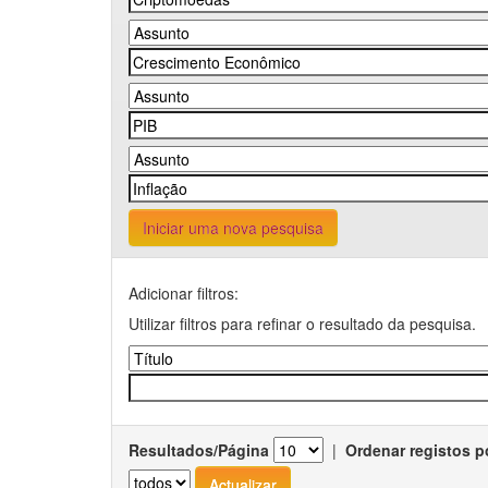
Iniciar uma nova pesquisa
Adicionar filtros:
Utilizar filtros para refinar o resultado da pesquisa.
Resultados/Página
|
Ordenar registos p