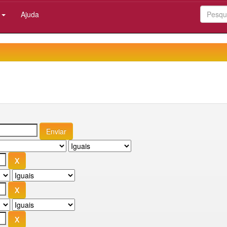
:
Ajuda