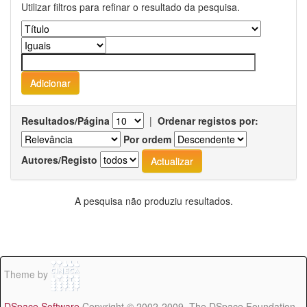
Utilizar filtros para refinar o resultado da pesquisa.
Resultados/Página
|
Ordenar registos por:
Por ordem
Autores/Registo
A pesquisa não produziu resultados.
Theme by
DSpace Software
Copyright © 2002-2009 The DSpace Foundation -