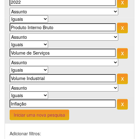
Iniciar uma nova pesquisa
Adicionar filtros: