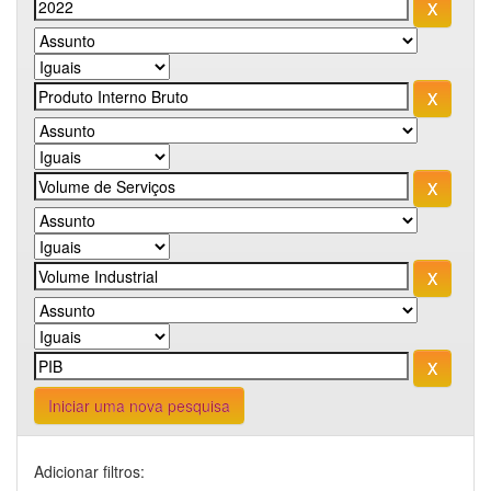
Iniciar uma nova pesquisa
Adicionar filtros: