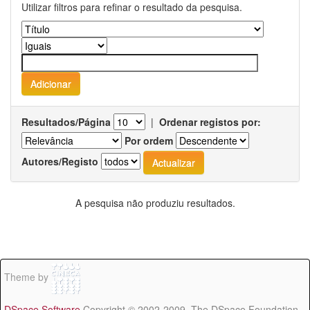
Utilizar filtros para refinar o resultado da pesquisa.
Resultados/Página
|
Ordenar registos por:
Por ordem
Autores/Registo
A pesquisa não produziu resultados.
Theme by
DSpace Software
Copyright © 2002-2009 The DSpace Foundation -