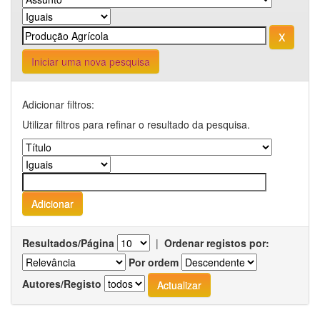
Iniciar uma nova pesquisa
Adicionar filtros:
Utilizar filtros para refinar o resultado da pesquisa.
Resultados/Página
|
Ordenar registos por:
Por ordem
Autores/Registo