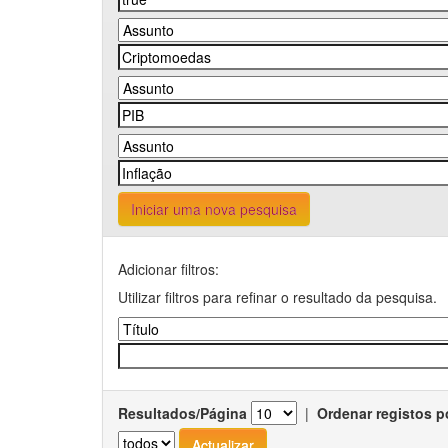
Iniciar uma nova pesquisa
Adicionar filtros:
Utilizar filtros para refinar o resultado da pesquisa.
Resultados/Página
|
Ordenar registos p