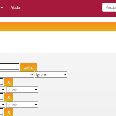
:
Ajuda