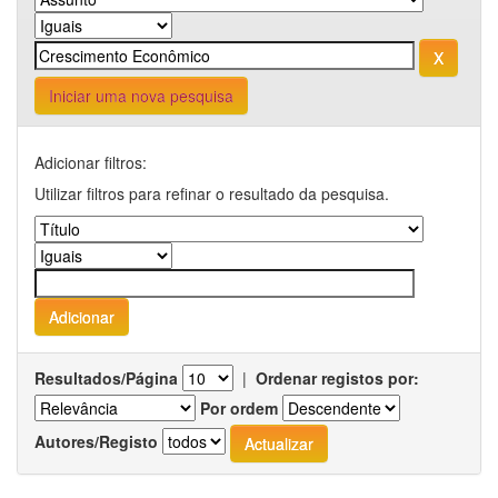
Iniciar uma nova pesquisa
Adicionar filtros:
Utilizar filtros para refinar o resultado da pesquisa.
Resultados/Página
|
Ordenar registos por:
Por ordem
Autores/Registo