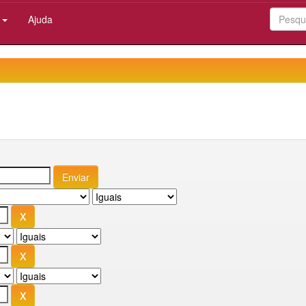
:
Ajuda