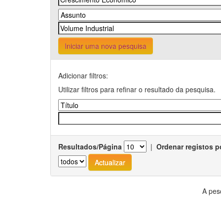
Iniciar uma nova pesquisa
Adicionar filtros:
Utilizar filtros para refinar o resultado da pesquisa.
Resultados/Página
|
Ordenar registos p
A pes