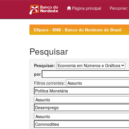
Página principal
Percorrer
Skip
navigation
DSpace - BNB - Banco do Nordeste do Brasil
Pesquisar
Pesquisar:
por
Filtros correntes: