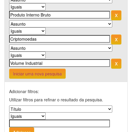
Iniciar uma nova pesquisa
Adicionar filtros:
Utilizar filtros para refinar o resultado da pesquisa.