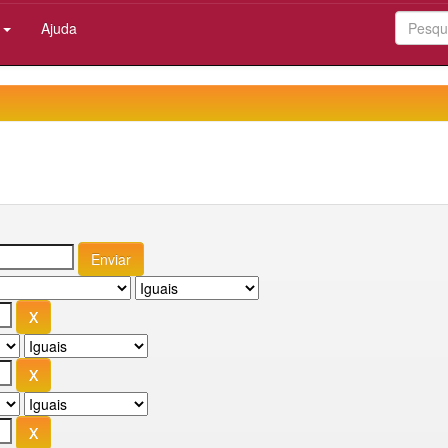
:
Ajuda